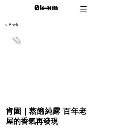
< Back
肯園｜蒸餾純露 百年老
屋的香氣再發現