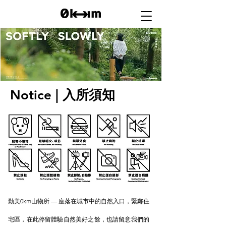
Notice
| 入所須知
勤美0km山物所 — 座落在城市中的自然入口，緊鄰住
宅區，在此停留體驗自然美好之餘，也請留意我們的