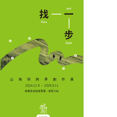
​山 海 圳 跨 界 創 作 展
2024.11.9
－
2025.5.11
林業及自然保育署－保育小站