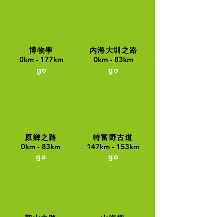
博物學
內海大圳之路
0km - 177km
0km - 83km
go
go
原鄉之路
特富野古道
0km - 83km
147km - 153km
go
go