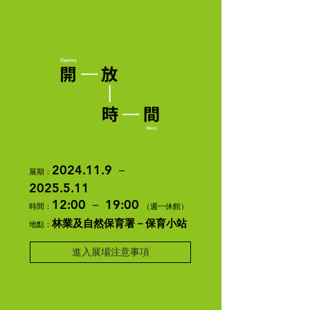
2024.11.9
－
展期：
2025.5.11
12:00 － 19:00
時間：
（週一休館）
林業及自然保育署－保育小站
​地點：
進入展場注意事項