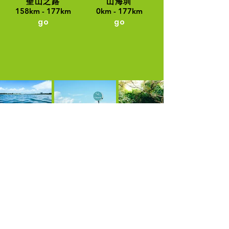
聖山之路
山海圳
158km - 177km
0km - 177km
go
go