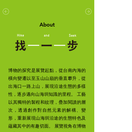
go
About
博物的探究是展覽起點，從台南內海的
橫向變遷以至玉山山巔的垂直攀升，從
出海口一路上山，展現沿途生態的多樣
性，逐步邁向山海圳知識的里程。 工藝
以其獨特的製程和紋理，疊加閱讀的層
次，透過創作對自然元素的解構、變
形，重新展現山海圳沿途的生態特色及
蘊藏其中的有趣切面。 展覽視角在博物