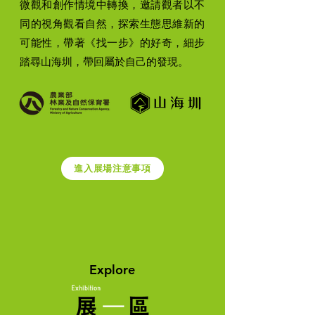
微觀和創作情境中轉換，邀請觀者以不
同的視角觀看自然，探索生態思維新的
可能性，帶著《找一步》的好奇，細步
踏尋山海圳，帶回屬於自己的發現。
進入展場注意事項
Explore